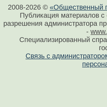
2008-2026 ©
«Общественный по
Публикация материалов с 
разрешения администратора при
-
www.
Специализированный спра
го
Связь с администраторо
персон