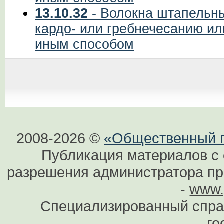
13.10.32
- Волокна штапельны
кардо- или гребнечесанию и
иным способом
2008-2026 ©
«Общественный по
Публикация материалов с 
разрешения администратора при
-
www.
Специализированный спра
го