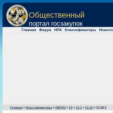
Общественный
портал госзакупок
Главная
Форум
НПА
Классификаторы
Новост
Главная
>
Классификаторы
>
ОКПД2
>
13
>
13.1
>
13.10
> 13.10.3