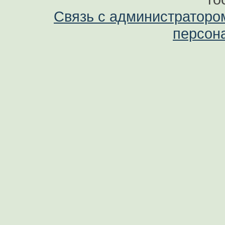
Связь с администраторо
персон