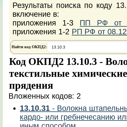
Результаты поиска по коду 13
включение в:
приложения 1-3
ПП РФ от 2
приложения 1-2
РП РФ от 08.12
Найти код ОКПД2:
Код ОКПД2 13.10.3 - Во
текстильные химические
прядения
Вложенных кодов: 2
13.10.31
- Волокна штапельны
кардо- или гребнечесанию и
иным способом