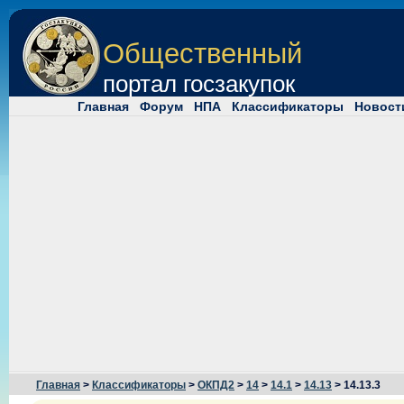
Общественный
портал госзакупок
Главная
Форум
НПА
Классификаторы
Новост
Главная
>
Классификаторы
>
ОКПД2
>
14
>
14.1
>
14.13
> 14.13.3