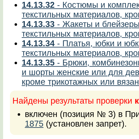
14.13.32
- Костюмы и комплек
текстильных материалов, кр
14.13.33
- Жакеты и блейзеры
текстильных материалов, кр
14.13.34
- Платья, юбки и юб
текстильных материалов, кр
14.13.35
- Брюки, комбинезон
и шорты женские или для дев
кроме трикотажных или вяза
Найдены результаты проверки
к
включен (позиция № 3) в П
1875
(установлен запрет).