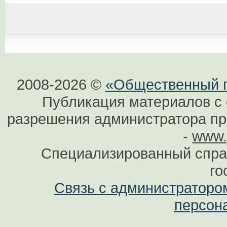
2008-2026 ©
«Общественный по
Публикация материалов с 
разрешения администратора при
-
www.
Специализированный спра
го
Связь с администраторо
персон