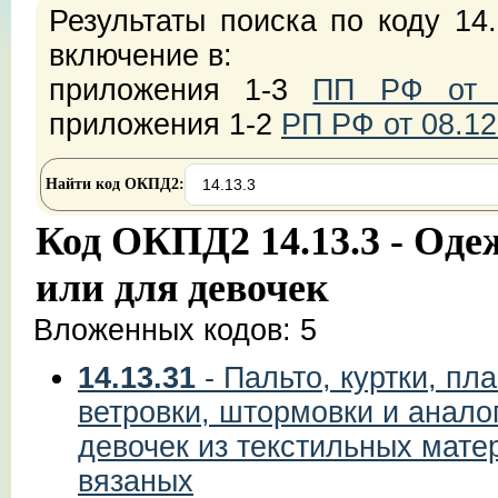
Результаты поиска по коду 14
включение в:
приложения 1-3
ПП РФ от 2
приложения 1-2
РП РФ от 08.12
Найти код ОКПД2:
Код ОКПД2 14.13.3 - Оде
или для девочек
Вложенных кодов: 5
14.13.31
- Пальто, куртки, п
ветровки, штормовки и анало
девочек из текстильных мате
вязаных