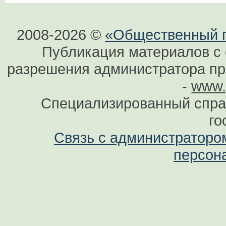
2008-2026 ©
«Общественный по
Публикация материалов с 
разрешения администратора при
-
www.
Специализированный спра
го
Связь с администраторо
персон