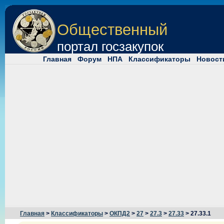
Общественный
портал госзакупок
Главная
Форум
НПА
Классификаторы
Новост
Главная
>
Классификаторы
>
ОКПД2
>
27
>
27.3
>
27.33
> 27.33.1