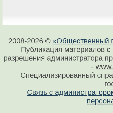
2008-2026 ©
«Общественный по
Публикация материалов с 
разрешения администратора при
-
www.
Специализированный спра
го
Связь с администраторо
персон