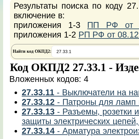
Результаты поиска по коду 27
включение в:
приложения 1-3
ПП РФ от 2
приложения 1-2
РП РФ от 08.12
Найти код ОКПД2:
Код ОКПД2 27.33.1 - Изд
Вложенных кодов: 4
27.33.11
- Выключатели на на
27.33.12
- Патроны для ламп 
27.33.13
- Разъемы, розетки 
защиты электрических цепей,
27.33.14
- Арматура электрои