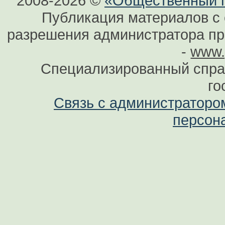
2008-2026 ©
«Общественный по
Публикация материалов с 
разрешения администратора при
-
www.
Специализированный спра
го
Связь с администраторо
персон