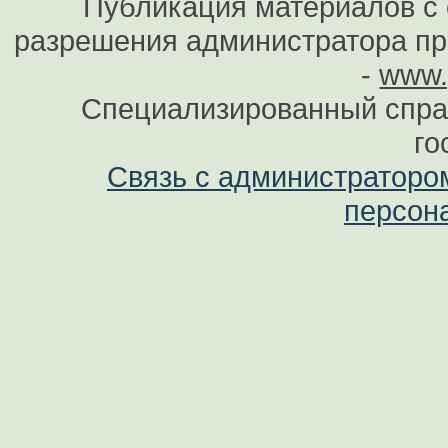
Публикация материалов с 
разрешения администратора при
-
www.
Специализированный спра
го
Связь с администраторо
персон