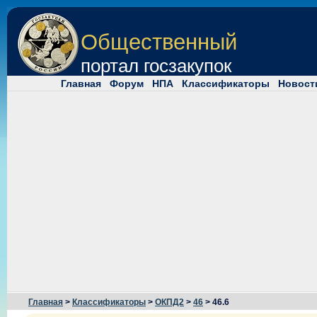
Общественный
портал госзакупок
Главная
Форум
НПА
Классификаторы
Новост
Главная
>
Классификаторы
>
ОКПД2
>
46
> 46.6