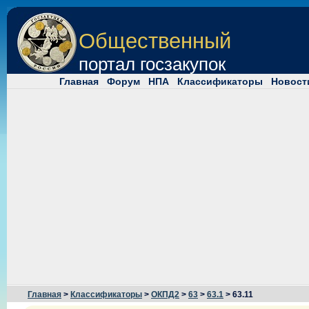
Общественный
портал госзакупок
Главная
Форум
НПА
Классификаторы
Новост
Главная
>
Классификаторы
>
ОКПД2
>
63
>
63.1
> 63.11