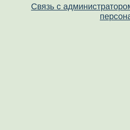
Связь с администраторо
персон