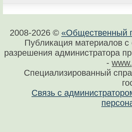
2008-2026 ©
«Общественный по
Публикация материалов с 
разрешения администратора при
-
www.
Специализированный спра
го
Связь с администраторо
персон