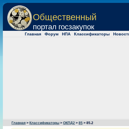
Общественный
портал госзакупок
Главная
Форум
НПА
Классификаторы
Новост
Главная
>
Классификаторы
>
ОКПД2
>
85
> 85.2