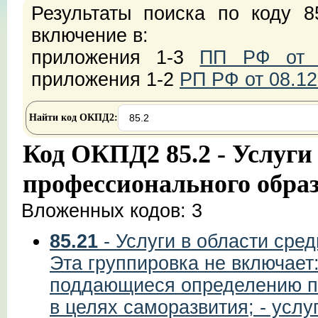
Результаты поиска по коду 8
включение в:
приложения 1-3
ПП РФ от 2
приложения 1-2
РП РФ от 08.12
Найти код ОКПД2:
Код ОКПД2 85.2 - Услуги
профессионального обра
Вложенных кодов: 3
85.21
- Услуги в области сре
Эта группировка не включает:
поддающиеся определению по 
в целях саморазвития; - усл