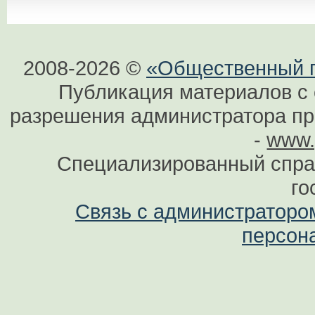
2008-2026 ©
«Общественный по
Публикация материалов с 
разрешения администратора при
-
www.
Специализированный спра
го
Связь с администраторо
персон