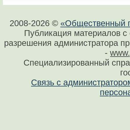
2008-2026 ©
«Общественный по
Публикация материалов с 
разрешения администратора при
-
www.
Специализированный спра
го
Связь с администраторо
персон