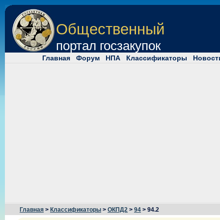
Общественный
портал госзакупок
Главная
Форум
НПА
Классификаторы
Новост
Главная
>
Классификаторы
>
ОКПД2
>
94
> 94.2