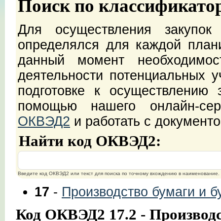
Поиск по классификато
Для осуществления закупок
определялся для каждой план
данный момент необходимос
деятельности потенциальных уч
подготовке к осуществлению 
помощью нашего онлайн-с
ОКВЭД2
и работать с документ
Найти код ОКВЭД2:
Введите код ОКВЭД2 или текст для поиска по точному вхождению в наименование.
17
-
Производство бумаги и 
Код ОКВЭД2 17.2 - Производс