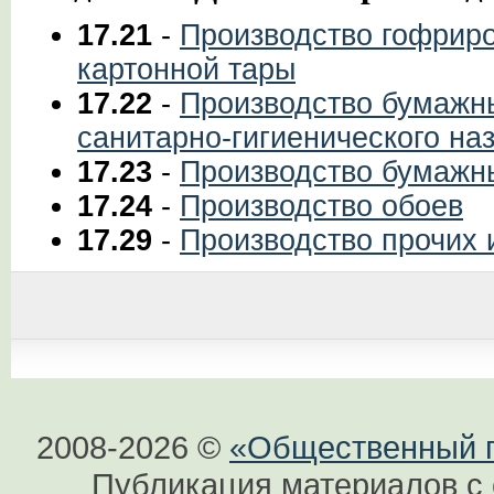
17.21
-
Производство гофриро
картонной тары
17.22
-
Производство бумажны
санитарно-гигиенического на
17.23
-
Производство бумажн
17.24
-
Производство обоев
17.29
-
Производство прочих 
2008-2026 ©
«Общественный по
Публикация материалов с 