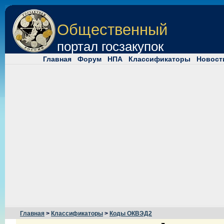
Общественный
портал госзакупок
Главная
Форум
НПА
Классификаторы
Новост
Главная
>
Классификаторы
>
Коды ОКВЭД2