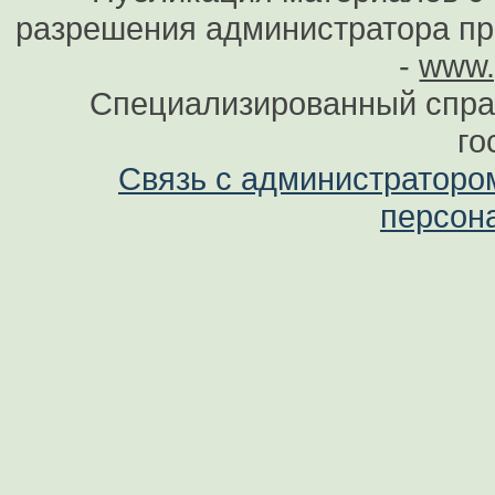
разрешения администратора при
-
www.
Специализированный спра
го
Связь с администраторо
персон