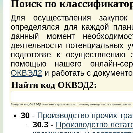
Поиск по классификато
Для осуществления закупок
определялся для каждой план
данный момент необходимос
деятельности потенциальных уч
подготовке к осуществлению 
помощью нашего онлайн-с
ОКВЭД2
и работать с документ
Найти код ОКВЭД2:
Введите код ОКВЭД2 или текст для поиска по точному вхождению в наименование.
30
-
Производство прочих тра
30.3
-
Производство летат