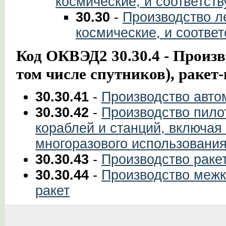
космические, и соответст
30.30
-
Производство л
космические, и соотве
Код ОКВЭД2 30.30.4 - Произв
том числе спутников), ракет
30.30.41
-
Производство авто
30.30.42
-
Производство пило
кораблей и станций, включая
многоразового использовани
30.30.43
-
Производство раке
30.30.44
-
Производство межк
ракет