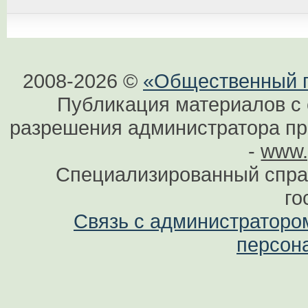
2008-2026 ©
«Общественный по
Публикация материалов с 
разрешения администратора при
-
www.
Специализированный спра
го
Связь с администраторо
персон