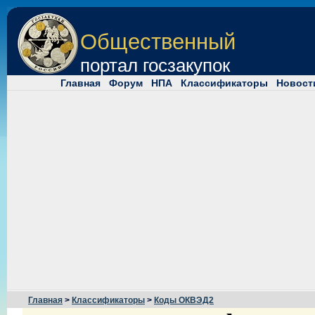
Общественный
портал госзакупок
Главная
Форум
НПА
Классификаторы
Новост
Главная
>
Классификаторы
>
Коды ОКВЭД2