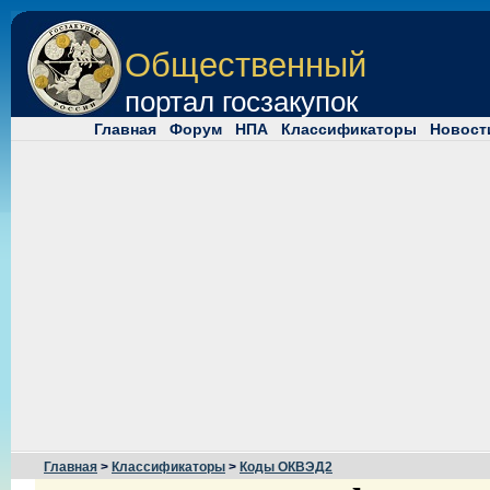
Общественный
портал госзакупок
Главная
Форум
НПА
Классификаторы
Новост
Главная
>
Классификаторы
>
Коды ОКВЭД2