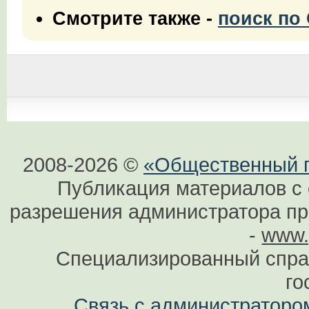
Смотрите также -
поиск по
2008-2026 ©
«Общественный по
Публикация материалов с 
разрешения администратора при
-
www.
Специализированный спра
го
Связь с администраторо