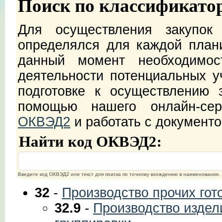
Поиск по классификато
Для осуществления закупок
определялся для каждой план
данный момент необходимос
деятельности потенциальных уч
подготовке к осуществлению 
помощью нашего онлайн-с
ОКВЭД2
и работать с документ
Найти код ОКВЭД2:
Введите код ОКВЭД2 или текст для поиска по точному вхождению в наименование.
32
-
Производство прочих гот
32.9
-
Производство издел