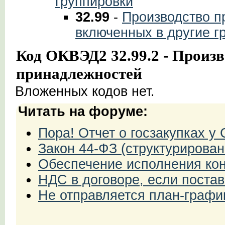
группировки
32.99
-
Производство пр
включенных в другие г
Код ОКВЭД2 32.99.2 - Произ
принадлежностей
Вложенных кодов нет.
Читать на форуме:
Пора! Отчет о госзакупках 
Закон 44-ФЗ (структурирован
Обеспечение исполнения кон
НДС в договоре, если поста
Не отправляется план-графи