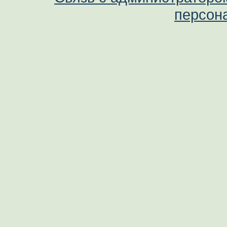
персон