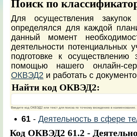
Поиск по классификато
Для осуществления закупок
определялся для каждой план
данный момент необходимос
деятельности потенциальных уч
подготовке к осуществлению 
помощью нашего онлайн-с
ОКВЭД2
и работать с документ
Найти код ОКВЭД2:
Введите код ОКВЭД2 или текст для поиска по точному вхождению в наименование.
61
-
Деятельность в сфере т
Код ОКВЭД2 61.2 - Деятельнос