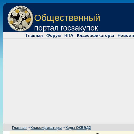
Общественный
портал госзакупок
Главная
Форум
НПА
Классификаторы
Новост
Главная
>
Классификаторы
>
Коды ОКВЭД2