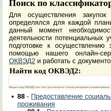
Поиск по классификато
Для осуществления закупок
определялся для каждой план
данный момент необходимос
деятельности потенциальных уч
подготовке к осуществлению 
помощью нашего онлайн-с
ОКВЭД2
и работать с документ
Найти код ОКВЭД2:
Введите код ОКВЭД2 или текст для поиска по точному вхождению в наименование.
88
-
Предоставление социаль
проживания