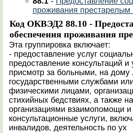
88.1
-
Предоставление соц
проживания престарелым
Код ОКВЭД2 88.10 - Предоста
обеспечения проживания пр
Эта группировка включает:
- предоставление услуг социальн
предоставление консультаций и
присмотр за больными, на дому 
государственными службами или
физическими лицами, организа
стихийных бедствиях, а также 
организациями взаимопомощи и
консультационные услуги, вклю
инвалидов, деятельность по ух