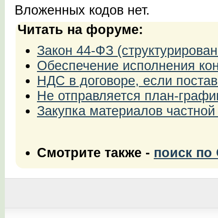
Вложенных кодов нет.
Читать на форуме:
Закон 44-ФЗ (структурирован
Обеспечение исполнения кон
НДС в договоре, если поста
Не отправляется план-графи
Закупка материалов частной
Смотрите также -
поиск по