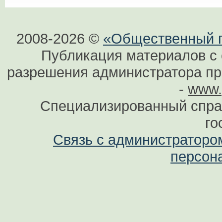
2008-2026 ©
«Общественный по
Публикация материалов с 
разрешения администратора при
-
www.
Специализированный спра
го
Связь с администраторо
персон