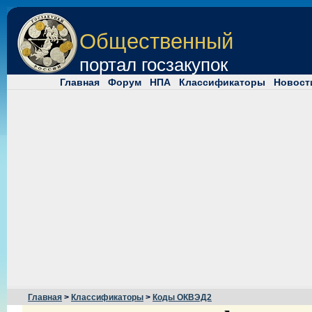
Общественный
портал госзакупок
Главная
Форум
НПА
Классификаторы
Новост
Главная
>
Классификаторы
>
Коды ОКВЭД2