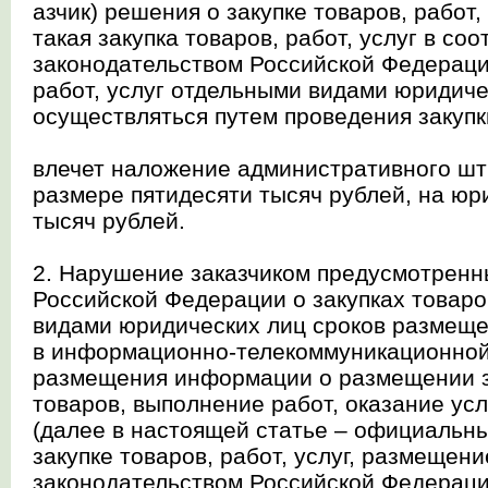
азчик) решения о закупке товаров, работ,
такая закупка товаров, работ, услуг в соо
законодательством Российской Федерации
работ, услуг отдельными видами юридич
осуществляться путем проведения закупк
влечет наложение административного шт
размере пятидесяти тысяч рублей, на юри
тысяч рублей.
2. Нарушение заказчиком предусмотренн
Российской Федерации о закупках товаро
видами юридических лиц сроков размещ
в информационно-телекоммуникационной
размещения информации о размещении з
товаров, выполнение работ, оказание услу
(далее в настоящей статье – официальн
закупке товаров, работ, услуг, размещен
законодательством Российской Федерации