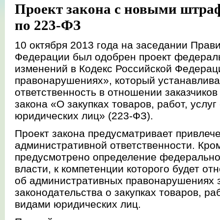
Проект закона с новыми штра
по 223-ФЗ
10 октября 2013 года на заседании Прав
Федерации был одобрен проект федераль
изменений в Кодекс Российской Федерац
правонарушениях», который устанавлив
ответственность в отношении заказчиков
закона «О закупках товаров, работ, услу
юридических лиц» (223-ФЗ).
Проект закона предусматривает привлече
административной ответственности. Кром
предусмотрено определение федерально
власти, к компетенции которого будет от
об административных правонарушениях 
законодательства о закупках товаров, ра
видами юридических лиц.