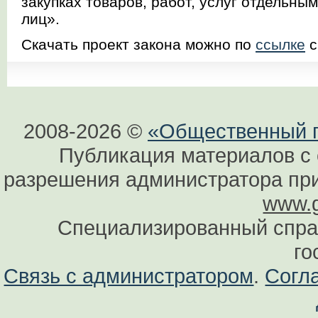
закупках товаров, работ, услуг отдельн
лиц».
Скачать проект закона можно по
ссылке
с
2008-2026 ©
«Общественный по
Публикация материалов с 
разрешения администратора при
www.g
Специализированный спра
го
Связь с администратором
.
Согл