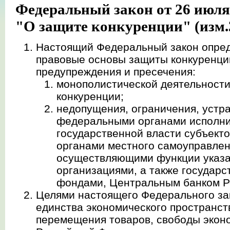
Федеральный закон от 26 июля
"О защите конкуренции" (изм.3
Настоящий Федеральный закон опред
правовые основы защиты конкуренции
предупреждения и пресечения:
монополистической деятельности
конкуренции;
недопущения, ограничения, устр
федеральными органами исполни
государственной власти субъект
органами местного самоуправлен
осуществляющими функции указа
организациями, а также госуда
фондами, Центральным банком Р
Целями настоящего Федерального за
единства экономического пространст
перемещения товаров, свободы экон