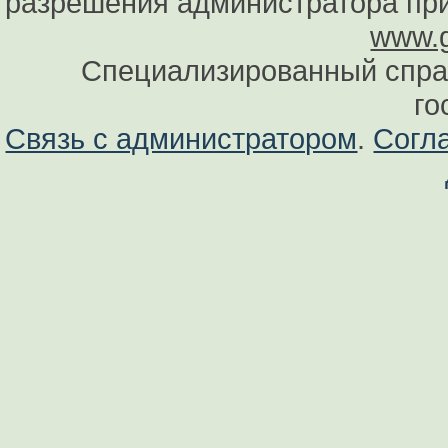
разрешения администратора при
www.g
Специализированный спра
го
Связь с администратором
.
Согл