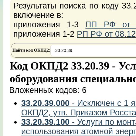
Результаты поиска по коду 33.
включение в:
приложения 1-3
ПП РФ от 2
приложения 1-2
РП РФ от 08.12
Найти код ОКПД2:
Код ОКПД2 33.20.39 - Ус
оборудования специальн
Вложенных кодов: 6
33.20.39.000
- Исключен с 1 я
ОКПД2, утв. Приказом Росста
33.20.39.100
- Услуги по мон
использования атомной энер